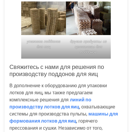
упаковка поддонов
другие продукты из
для яиц
целлюлозы для
поддонов
Свяжитесь с нами для решения по
производству поддонов для яиц
В дополнение к оборудованию для упаковки
лотков для яиц, мы также предлагаем
комплексные решения для
линий по
производству лотков для яиц
, охватывающие
системы для производства пульпы,
машины для
формования лотков для яиц
, горячего
прессования и сушки. Независимо от того,