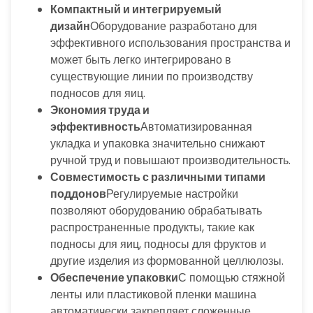
Компактный и интегрируемый
дизайн
Оборудование разработано для
эффективного использования пространства и
может быть легко интегрировано в
существующие линии по производству
подносов для яиц.
Экономия труда и
эффективность
Автоматизированная
укладка и упаковка значительно снижают
ручной труд и повышают производительность.
Совместимость с различными типами
поддонов
Регулируемые настройки
позволяют оборудованию обрабатывать
распространенные продукты, такие как
подносы для яиц, подносы для фруктов и
другие изделия из формованной целлюлозы.
Обеспечение упаковки
С помощью стяжной
ленты или пластиковой пленки машина
автоматически закрепляет сложенные