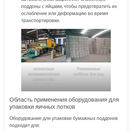
поддоны с яйцами, чтобы предотвратить их
ослабление или деформацию во время
транспортировки.
полностью
Упакованные
автоматическая
поддоны для яиц
машина для
поддонов для яиц
Область применения оборудования для
упаковки яичных лотков
Оборудование для упаковки бумажных поддонов
подходит для: