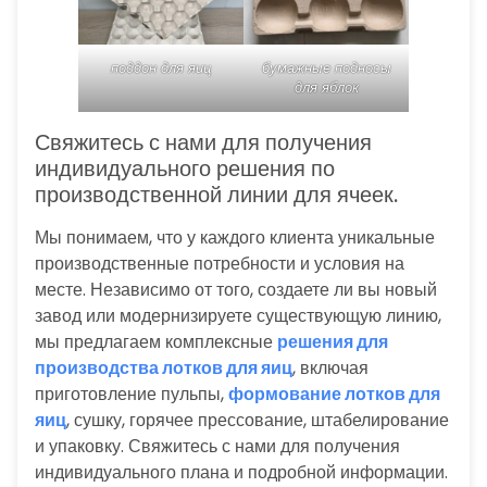
поддон для яиц
бумажные подносы
для яблок
Свяжитесь с нами для получения
индивидуального решения по
производственной линии для ячеек.
Мы понимаем, что у каждого клиента уникальные
производственные потребности и условия на
месте. Независимо от того, создаете ли вы новый
завод или модернизируете существующую линию,
мы предлагаем комплексные
решения для
производства лотков для яиц
, включая
приготовление пульпы,
формование лотков для
яиц
, сушку, горячее прессование, штабелирование
и упаковку. Свяжитесь с нами для получения
индивидуального плана и подробной информации.