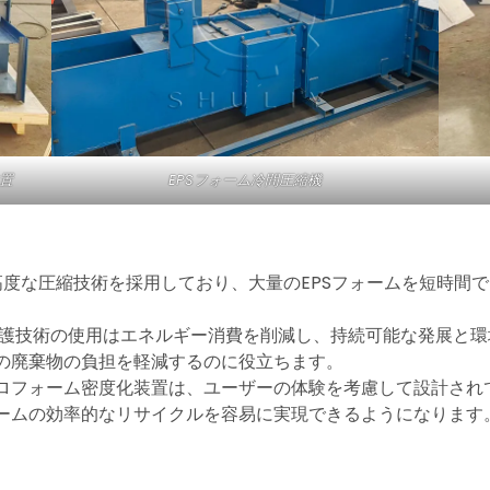
置
EPSフォーム冷間圧縮機
度な圧縮技術を採用しており、大量のEPSフォームを短時間
護技術の使用はエネルギー消費を削減し、持続可能な発展と環
への廃棄物の負担を軽減するのに役立ちます。
チロフォーム密度化装置は、ユーザーの体験を考慮して設計さ
ォームの効率的なリサイクルを容易に実現できるようになります