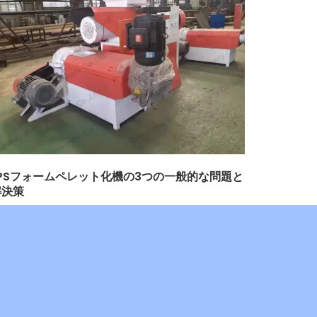
EPSフォームペレット化機の3つの一般的な問題と
解決策