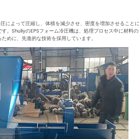
冷圧によって圧縮し、体積を減少させ、密度を増加させること
。ShuliyのEPSフォーム冷圧機は、処理プロセス中に材
るために、先進的な技術を採用しています。