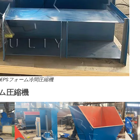
EPSフォーム冷間圧縮機
ム圧縮機