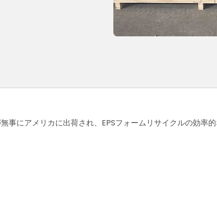
が無事にアメリカに出荷され、EPSフォームリサイクルの効率