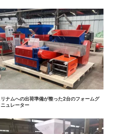
スリナムへの出荷準備が整った2台のフォームグ
ラニュレーター