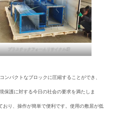
プラスチックフォームリサイクル機
でコンパクトなブロックに圧縮することができ、
境保護に対する今日の社会の要求を満たしま
れており、操作が簡単で便利です。使用の敷居が低
。