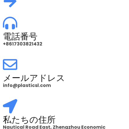
電話番号
+8617303821432
メールアドレス
info@plasticsl.com
私たちの住所
Nautical Road East, Zhengzhou Economic