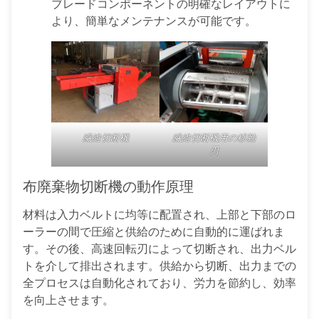
ブレードコンポーネントの明確なレイアウトに
より、簡単なメンテナンスが可能です。
繊維切断機
繊維切断機用の移動
刃
布廃棄物切断機の動作原理
材料は入力ベルトに均等に配置され、上部と下部のロ
ーラーの間で圧縮と供給のために自動的に運ばれま
す。その後、高速回転刃によって切断され、出力ベル
トを介して排出されます。供給から切断、出力までの
全プロセスは自動化されており、労力を節約し、効率
を向上させます。