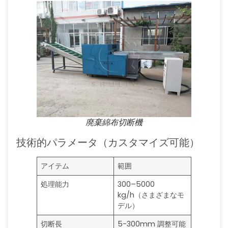
廃棄綿布切断機
技術的パラメータ（カスタマイズ可能）
アイテム
範囲
処理能力
300–5000
kg/h（さまざまなモ
デル）
切断長
5-300mm 調整可能