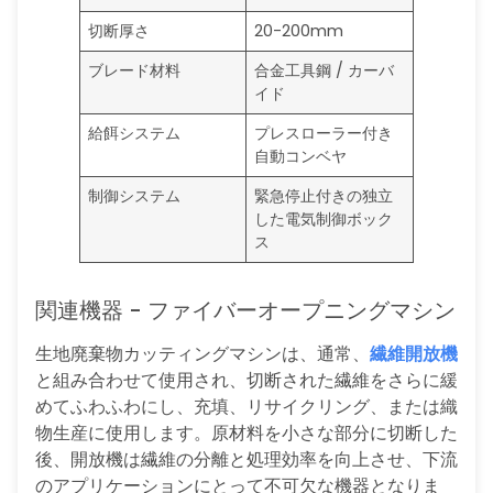
切断厚さ
20-200mm
ブレード材料
合金工具鋼 / カーバ
イド
給餌システム
プレスローラー付き
自動コンベヤ
制御システム
緊急停止付きの独立
した電気制御ボック
ス
関連機器 - ファイバーオープニングマシン
生地廃棄物カッティングマシンは、通常、
繊維開放機
と組み合わせて使用され、切断された繊維をさらに緩
めてふわふわにし、充填、リサイクリング、または織
物生産に使用します。原材料を小さな部分に切断した
後、開放機は繊維の分離と処理効率を向上させ、下流
のアプリケーションにとって不可欠な機器となりま