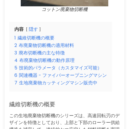
コットン廃棄物切断機
内容
隠す
1
繊維切断機の概要
2
布廃棄物切断機の適用材料
3
廃布切断機の主な特徴
4
布廃棄物切断機の動作原理
5
技術的パラメータ（カスタマイズ可能）
6
関連機器 - ファイバーオープニングマシン
7
生地廃棄物カッティングマシン販売中
繊維切断機の概要
この生地廃棄物切断機のシリーズは、高速回転刃のデ
ザインを特徴としており、上部と下部のローラー供給