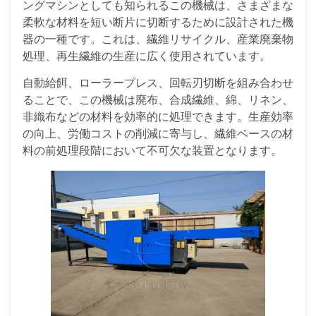
ングマシンとしても知られるこの機械は、さまざまな
柔軟な材料を短い断片に切断するために設計された機
器の一種です。これは、繊維リサイクル、産業廃棄物
処理、再生繊維の生産に広く使用されています。
自動給餌、ローラープレス、回転刃切断を組み合わせ
ることで、この機械は廃布、合成繊維、綿、リネン、
非織布などの材料を効率的に処理できます。生産効率
の向上、労働コストの削減に寄与し、繊維ベースの材
料の前処理段階において不可欠な装置となります。