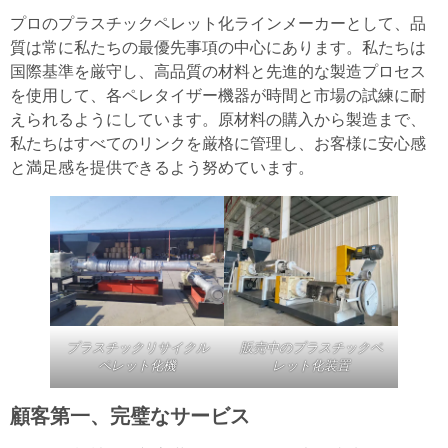
プロのプラスチックペレット化ラインメーカーとして、品
質は常に私たちの最優先事項の中心にあります。私たちは
国際基準を厳守し、高品質の材料と先進的な製造プロセス
を使用して、各ペレタイザー機器が時間と市場の試練に耐
えられるようにしています。原材料の購入から製造まで、
私たちはすべてのリンクを厳格に管理し、お客様に安心感
と満足感を提供できるよう努めています。
プラスチックリサイクル
販売中のプラスチックペ
ペレット化機
レット化装置
顧客第一、完璧なサービス