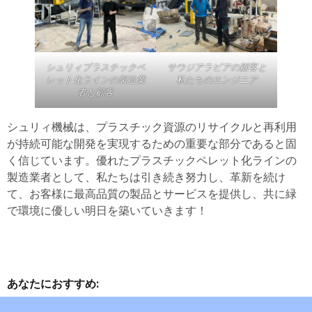
シュリィプラスチックペ
サウジアラビアの顧客と
レット化ラインの製造業
私たちのエンジニア
者と顧客
シュリィ機械は、プラスチック資源のリサイクルと再利用
が持続可能な開発を実現するための重要な部分であると固
く信じています。優れたプラスチックペレット化ラインの
製造業者として、私たちは引き続き努力し、革新を続け
て、お客様に最高品質の製品とサービスを提供し、共に緑
で環境に優しい明日を築いていきます！
あなたにおすすめ: