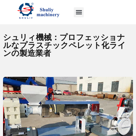
シュリィ機械：プロフェッショナ
ルなプラスチックペレット化ライ
ンの製造業者