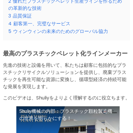
2
優れたプラスチックペレット生産ラインを作るため
の革新的な技術
3
品質保証
4
顧客第一、完璧なサービス
5
ウィンウィンの未来のためのグローバル協力
最高のプラスチックペレット化ラインメーカー
先進の技術と設備を用いて、私たちは顧客に包括的なプラ
スチックリサイクルソリューションを提供し、廃棄プラス
チックを再生可能な資源に変換し、循環型経済の持続可能
な発展を実現します。
このビデオは、Shuliyをよりよく理解するのに役立ちます。
Shuliy機械の内部：プラスチック顆粒製造機
の世界を明らかにする！