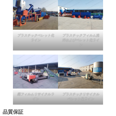
プラスチックペレット化
プラスチックフィルム洗
ライン
浄およびペレット化ライ
ン
廃フィルムリサイクルラ
プラスチックリサイクル
イン
ペレット化ライン
品質保証