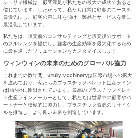
シュリィ機械は、顧客満足が私たちの最大の成功であると
信じています。したがって、私たちは常に顧客のニーズを
最優先にし、顧客の声に耳を傾け、製品とサービスを常に
最適化しています。
私たちは、販売前のコンサルティングと販売後のサポート
のフルレンジを提供し、顧客の生産効率を最大化するため
に最も適したソリューションをカスタマイズします。
ウィンウィンの未来のためのグローバル協力
これまでの数年間、Shuliy Machineryは国際市場への拡大
を進めており、私たちのプラスチックペレット生産ライン
は国内外に輸出されています。最高のプラスチックペレッ
ト生産ラインメーカーとして、私たちは世界中の顧客やパ
ートナーと積極的に協力し、プラスチック資源のリサイク
ルを推進し、より良い未来を創造しています。