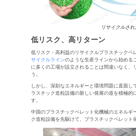
リサイクルされ
低リスク、高リターン
低リスク・高利益のリサイクルプラスチックペ
サイクルライン
のような生産ラインから始める
に多くの工場が設立されることは間違いなく、
う。
しかし、深刻なエネルギーと環境問題に直面し
ラスチック造粒設備の新しい発展の道を積極的
す。
中国のプラスチックペレット化機械のエネルギ
ク造粒設備を先駆けて、プラスチックペレット