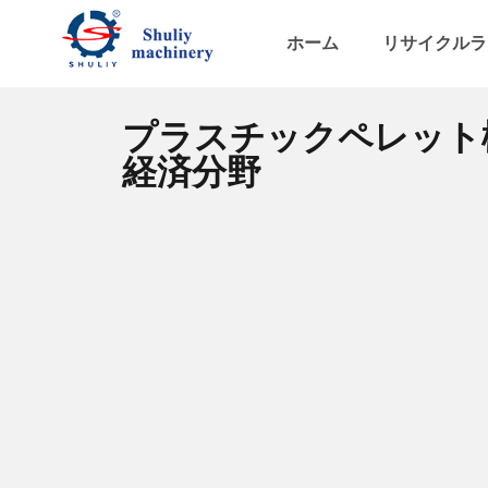
ホーム
リサイクルラ
プラスチックペレット
経済分野