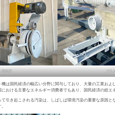
ト製造機
プラ
ト機は国民経済の幅広い分野に関与しており、大量の工業およ
における主要なエネルギー消費者でもあり、国民経済の総エネ
って引き起こされる汚染は、しばしば環境汚染の重要な原因と
す。