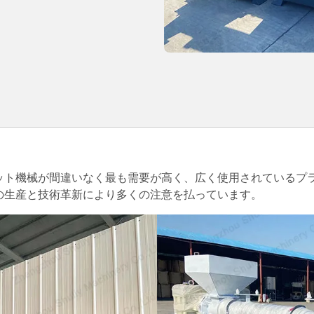
ット機械が間違いなく最も需要が高く、広く使用されているプ
の生産と技術革新により多くの注意を払っています。