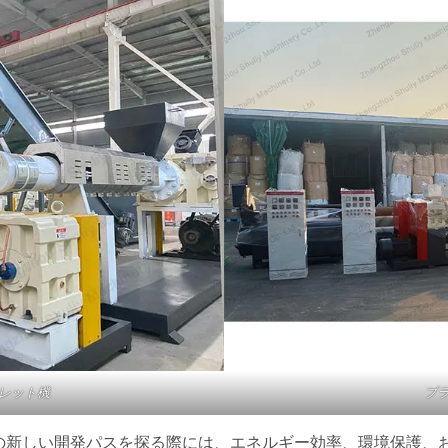
レット機
プ
の新しい開発パスを探る際には、エネルギー効率、環境保護、