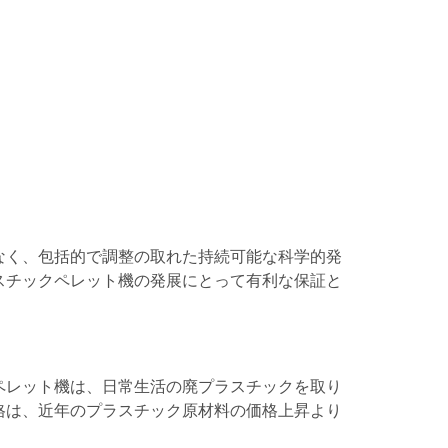
なく、包括的で調整の取れた持続可能な科学的発
スチックペレット機の発展にとって有利な保証と
ペレット機は、日常生活の廃プラスチックを取り
格は、近年のプラスチック原材料の価格上昇より