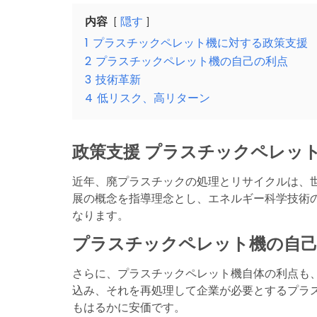
内容
隠す
1
プラスチックペレット機に対する政策支援
2
プラスチックペレット機の自己の利点
3
技術革新
4
低リスク、高リターン
政策支援
プラスチックペレッ
近年、廃プラスチックの処理とリサイクルは、
展の概念を指導理念とし、エネルギー科学技術
なります。
プラスチックペレット機の自己
さらに、プラスチックペレット機自体の利点も
込み、それを再処理して企業が必要とするプラ
もはるかに安価です。