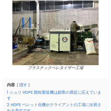
プラスチックペレタイザー工場
内容
隠す
1
シュリ HDPE 顆粒製造機は顧客の満足に応えていま
す
2
HDPE ペレット化機がクライアントの工場に出荷さ
れる予定です