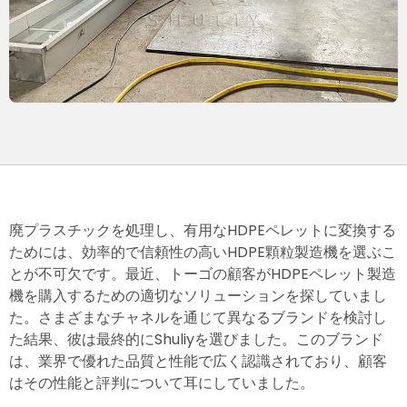
廃プラスチックを処理し、有用なHDPEペレットに変換する
ためには、効率的で信頼性の高いHDPE顆粒製造機を選ぶこ
とが不可欠です。最近、トーゴの顧客がHDPEペレット製造
機を購入するための適切なソリューションを探していまし
た。さまざまなチャネルを通じて異なるブランドを検討し
た結果、彼は最終的にShuliyを選びました。このブランド
は、業界で優れた品質と性能で広く認識されており、顧客
はその性能と評判について耳にしていました。