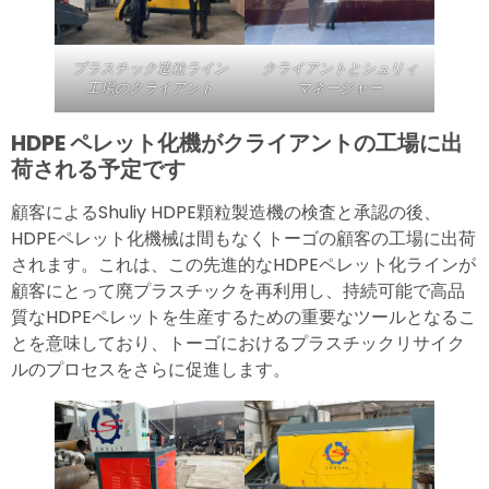
プラスチック造粒ライン
クライアントとシュリィ
工場のクライアント
マネージャー
HDPE ペレット化機がクライアントの工場に出
荷される予定です
顧客によるShuliy HDPE顆粒製造機の検査と承認の後、
HDPEペレット化機械は間もなくトーゴの顧客の工場に出荷
されます。これは、この先進的なHDPEペレット化ラインが
顧客にとって廃プラスチックを再利用し、持続可能で高品
質なHDPEペレットを生産するための重要なツールとなるこ
とを意味しており、トーゴにおけるプラスチックリサイク
ルのプロセスをさらに促進します。