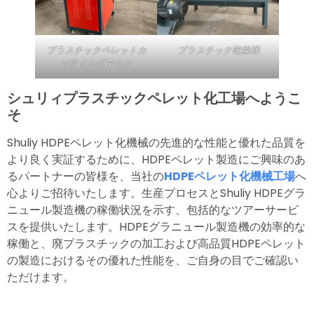
プラスチックペレットカ
プラスチック乾燥機
ッティングマシン
シュリィプラスチックペレット化工場へようこ
そ
Shuliy HDPEペレット化機械の先進的な性能と優れた品質を
より良く実証するために、HDPEペレット製造にご興味のあ
るパートナーの皆様を、当社の
HDPEペレット化機械工場
へ
心よりご招待いたします。生産プロセスとShuliy HDPEグラ
ニュール製造機の稼働状況を示す、包括的なツアーサービ
スを提供いたします。HDPEグラニュール製造機の効率的な
稼働と、廃プラスチックの加工および高品質HDPEペレット
の製造におけるその優れた性能を、ご自身の目でご確認い
ただけます。