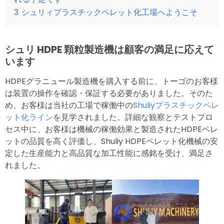
3
シュリィプラスチックペレット化工場へようこそ
シュリ HDPE 顆粒製造機は顧客の満足に応えて
います
HDPEグラニュール製造機を購入する前に、トーゴのお客様
は装置の操作を確認・保証する必要がありました。そのた
め、お客様は当社の工場で稼働中の
Shuliyプラスチックペレ
ット化ライン
を見学されました。詳細な観察とテストプロ
セス中に、お客様は機械の稼働効果と製造されたHDPEペレ
ットの品質を高く評価し、Shuliy HDPEペレット化機械の安
定した生産能力と高品質な加工性能に感銘を受け、満足さ
れました。