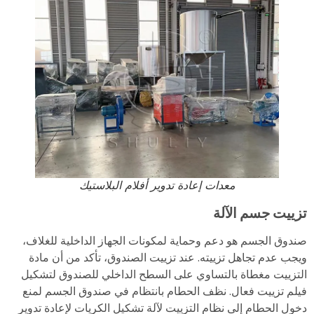
معدات إعادة تدوير أفلام البلاستيك
تزييت جسم الآلة
صندوق الجسم هو دعم وحماية لمكونات الجهاز الداخلية للغلاف،
ويجب عدم تجاهل تزييته. عند تزييت الصندوق، تأكد من أن مادة
التزييت مغطاة بالتساوي على السطح الداخلي للصندوق لتشكيل
فيلم تزييت فعال. نظف الحطام بانتظام في صندوق الجسم لمنع
دخول الحطام إلى نظام التزييت لآلة تشكيل الكريات لإعادة تدوير