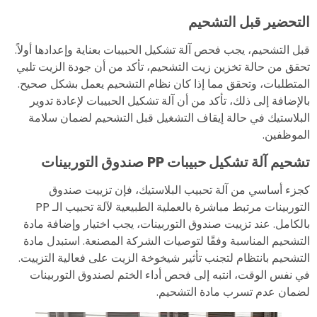
التحضير قبل التشحيم
قبل التشحيم، يجب فحص آلة تشكيل الحبيبات بعناية وإعدادها أولاً.
تحقق من حالة تخزين زيت التشحيم، تأكد من أن جودة الزيت تلبي
المتطلبات، وتحقق مما إذا كان نظام التشحيم يعمل بشكل صحيح.
بالإضافة إلى ذلك، تأكد من أن آلة تشكيل الحبيبات لإعادة تدوير
البلاستيك في حالة إيقاف التشغيل قبل التشحيم لضمان سلامة
الموظفين.
تشحيم آلة تشكيل حبيبات PP
صندوق التوربينات
كجزء أساسي من آلة تحبيب البلاستيك، فإن تزييت صندوق
التوربينات مرتبط مباشرة بالعملية الطبيعية لآلة تحبيب الـ PP
بالكامل. عند تزييت صندوق التوربينات، يجب اختيار وإضافة مادة
التشحيم المناسبة وفقًا لتوصيات الشركة المصنعة. استبدل مادة
التشحيم بانتظام لتجنب تأثير شيخوخة الزيت على فعالية التزييت.
في نفس الوقت، انتبه إلى فحص أداء الختم لصندوق التوربينات
لضمان عدم تسرب مادة التشحيم.