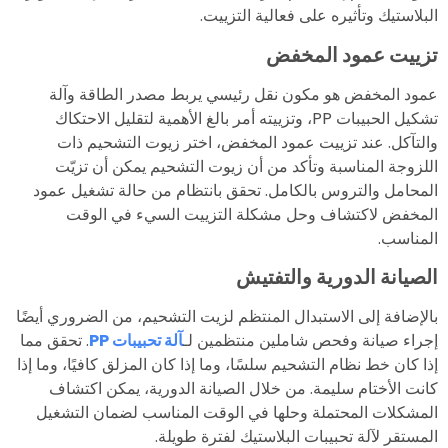
البلاستيك وتأثيره على فعالية التزييت.
تزييت عمود المخفض
عمود المخفض هو مكون نقل رئيسي يربط مصدر الطاقة وآلة
تشكيل الحبيبات PP، وتزييته أمر بالغ الأهمية لتقليل الاحتكاك
والتآكل. عند تزييت عمود المخفض، اختر زيوت التشحيم ذات
اللزوجة المناسبة وتأكد من أن زيوت التشحيم يمكن أن تزيّت
المحامل والتروس بالكامل. تحقق بانتظام من حالة تشغيل عمود
المخفض لاكتشاف وحل مشكلة التزييت السيء في الوقت
المناسب.
الصيانة الدورية والتفتيش
بالإضافة إلى الاستبدال المنتظم لزيت التشحيم، من الضروري أيضًا
إجراء صيانة وفحص شاملين منتظمين لـ
آلة تحبيبات PP
. تحقق مما
إذا كان خط نظام التشحيم سلسًا، وما إذا كان المزلق كافيًا، وما إذا
كانت الأختام سليمة. من خلال الصيانة الدورية، يمكن اكتشاف
المشكلات المحتملة وحلها في الوقت المناسب لضمان التشغيل
المستقر لآلة تحبيبات البلاستيك لفترة طويلة.