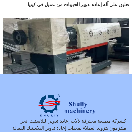
تعليق على آلة إعادة تدوير الحبيبات من عميل في كينيا
آلة تقطيع حبيبات البلاستيك أُرسلت إلى إيران لمعالجة HDPE
كشركة مصنعة محترفة لآلات إعادة تدوير البلاستيك، نحن
ملتزمون بتزويد العملاء بمعدات إعادة تدوير البلاستيك الفعالة