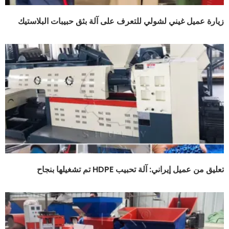
زيارة عميل غيني لشولي للتعرف على آلة بثق حبيبات البلاستيك
تعليق من عميل إيراني: آلة تحبيب HDPE تم تشغيلها بنجاح