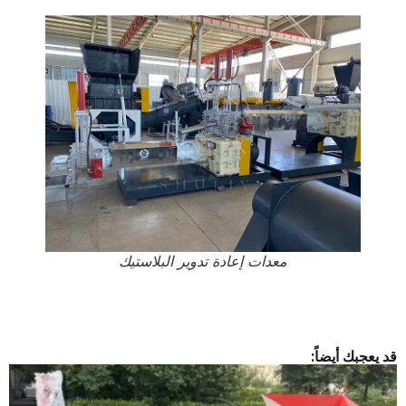
معدات إعادة تدوير البلاستيك
قد يعجبك أيضاً: