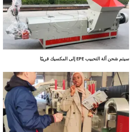
سيتم شحن آلة التحبيب EPE إلى المكسيك قريبًا