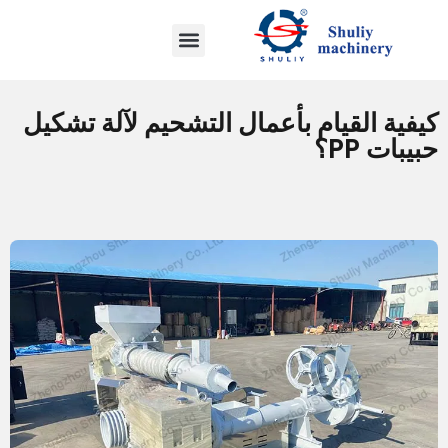
كيفية القيام بأعمال التشحيم لآلة تشكيل
حبيبات PP؟